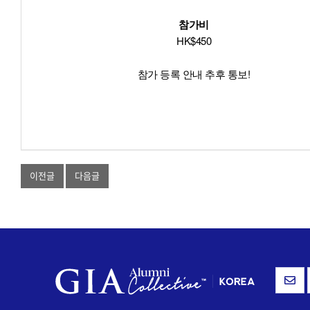
참가비
HK$450
참가 등록 안내 추후 통보!
이전글
다음글