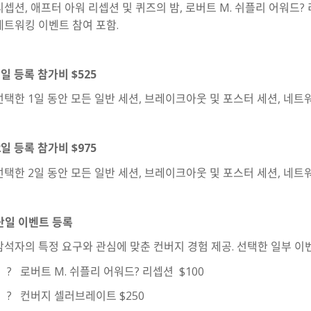
리셉션
,
애프터 아워 리셉션 및 퀴즈의 밤
,
로버트
M.
쉬플리 어워드
?
네트워킹 이벤트 참여 포함
.
1
일 등록 참가비
$525
선택한
1
일 동안 모든 일반 세션
,
브레이크아웃 및 포스터 세션
,
네트
2
일 등록 참가비
$975
선택한
2
일 동안 모든 일반 세션
,
브레이크아웃 및 포스터 세션
,
네트
단일 이벤트 등록
참석자의 특정 요구와 관심에 맞춘 컨버지 경험 제공
.
선택한 일부 이
?
로버트
M.
쉬플리 어워드
?
리셉션
$100
?
컨버지 셀러브레이트
$250