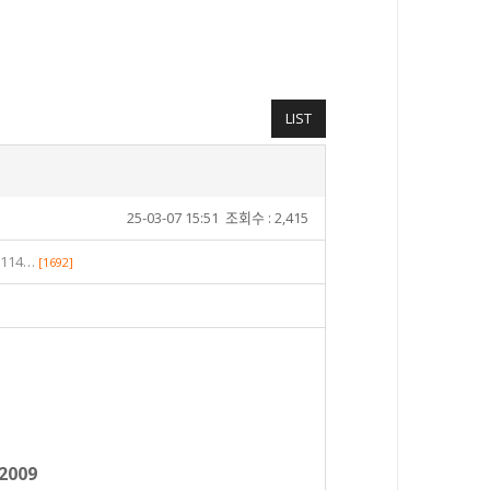
LIST
25-03-07 15:51
조회수 : 2,415
d114…
[1692]
92009