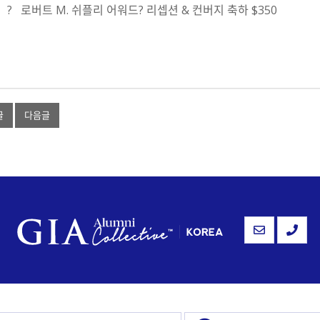
?
로버트
M.
쉬플리 어워드
?
리셉션
&
컨버지 축하
$350
글
다음글