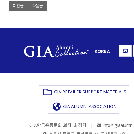
이전글
다음글
GIA RETAILER SUPPORT MATERIALS
GIA ALUMNI ASSOCIATION
GIA한국총동문회 회장 최점락
|
info@giaalumni
서울시 종로구 돈화문로 41 금성빌딩 3층