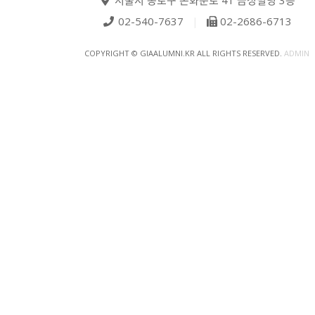
02-540-7637
|
02-2686-6713
COPYRIGHT © GIAALUMNI.KR ALL RIGHTS RESERVED.
ADMIN