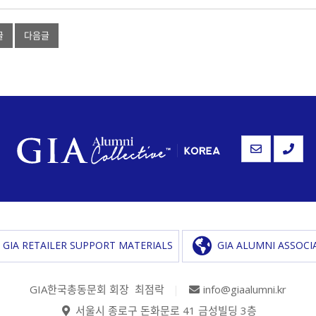
글
다음글
GIA RETAILER SUPPORT MATERIALS
GIA ALUMNI ASSOCI
GIA한국총동문회 회장 최점락
|
info@giaalumni.kr
서울시 종로구 돈화문로 41 금성빌딩 3층