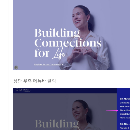
상단 우측 메뉴바 클릭