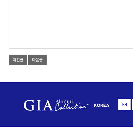
이전글
다음글