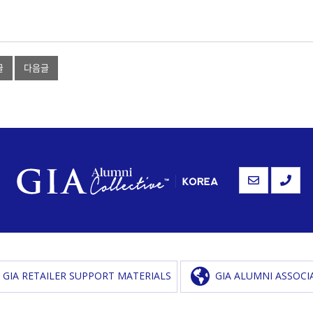
글
다음글
GIA RETAILER SUPPORT MATERIALS
GIA ALUMNI ASSOCI