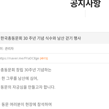
공지사항
A 한국총동문회 30 주년 기념 식수와 남산 걷기 행사
이 :
관리자
https://naver.me/FYaDC8ge
[4915]
총동문회 창립 30주년 기념하는
 한 그루를 남산에 심어,
A 동문의 자긍심을 만들고자 합니다.
 동문 여러분이 현장에 참석하여