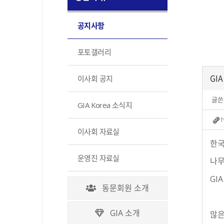
공지사항
포토갤러리
GI
이사회 공지
글쓴
GIA Korea 소식지
이사회 자료실
한국
운영진 자료실
나무
GI
동문회원 소개
GIA 소개
많은