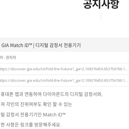
공지사항
e GIA Match iD™ | 디지털 감정서 전용기기
이 :
관리자
https://discover.gia.edu/Unfold-the-Future?_ga=2.109376450.653756760.1…
https://discover.gia.edu/Unfold-the-Future?_ga=2.109376450.653756760.1…
A 휴대폰 앱과 연동하여 다이아몬드의 디지털 감정서와,
져 각인의 진위여부도 확인 할 수 있는
털 감정서 전용기기인 Match iD™
한 사항은 링크를 방문해주세요.