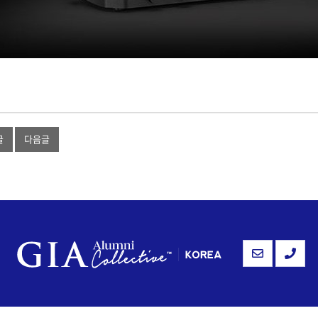
글
다음글