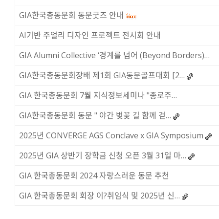
GIA한국총동문회 동문굿즈 안내
AI기반 주얼리 디자인 프로젝트 전시회 안내
GIA Alumni Collective ‘경계를 넘어 (Beyond Borders)…
GIA한국총동문회장배 제1회 GIA동문골프대회 [2…
GIA 한국총동문회 7월 지식정보세미나 "종로주…
GIA한국총동문회 동문 " 야간 벚꽃 길 함께 걷…
2025년 CONVERGE AGS Conclave x GIA Symposium
2025년 GIA 상반기 장학금 신청 오픈 3월 31일 마…
GIA 한국총동문회 2024 자랑스러운 동문 추천
GIA 한국총동문회 회장 이?취임식 및 2025년 신…