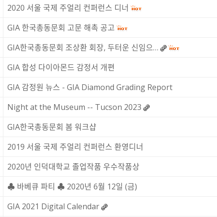
2020 서울 국제 주얼리 컨퍼런스 디너
GIA 한국총동문회 고문 해촉 공고
GIA한국총동문회 조상환 회장, 두터운 신임으…
GIA 합성 다이아몬드 감정서 개편
GIA 감정원 뉴스 - GIA Diamond Grading Report
Night at the Museum -- Tucson 2023
GIA한국총동문회 봄 워크샵
2019 서울 국제 주얼리 컨퍼런스 환영디너
2020년 인덕대학교 졸업작품 우수작품상
♣ 바베큐 파티 ♣ 2020년 6월 12일 (금)
GIA 2021 Digital Calendar