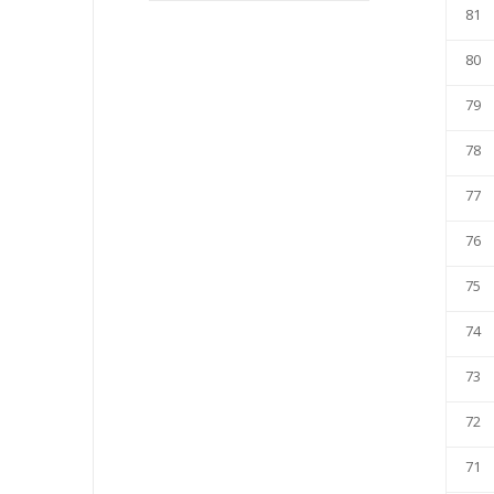
81
80
79
78
77
76
75
74
73
72
71