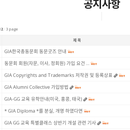
공지사항
12
/
3 page
제 목
GIA한국총동문회 동문굿즈 안내
동문회 회원(자문, 이사, 정회원) 가입 요건 …
GIA Copyrights and Trademarks 저작권 및 등록상표
GIA Alumni Collective 가입방법
GIA-GG 교육 유학안내(미국, 홍콩, 태국)
* GIA Diploma *를 분실, 개명 하였다면
GIA GG 교육 특별클래스 상반기 개설 관련 기사