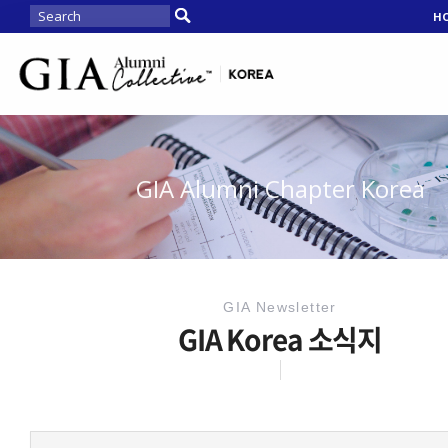
H
GIA Alumni Chapter Korea
GIA Newsletter
GIA Korea 소식지