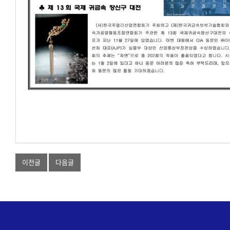
이전글
다음글