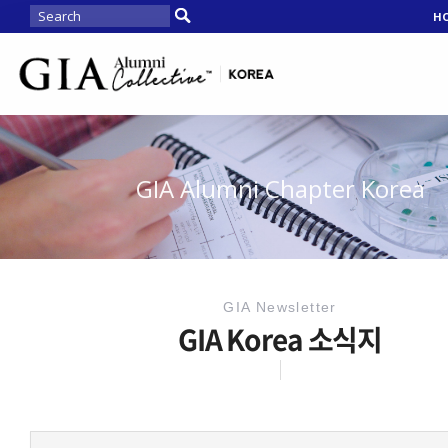
H
GIA Alumni Chapter Korea
GIA Newsletter
GIA Korea 소식지