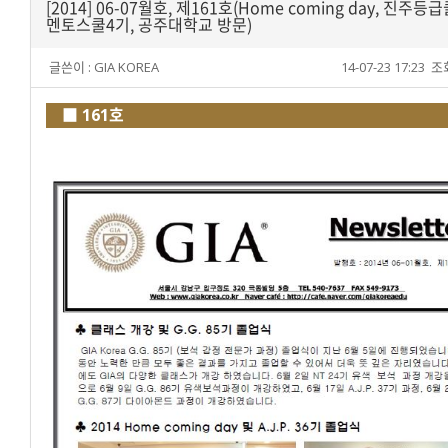
[2014] 06-07월호, 제161호(Home coming day, 진주등
멘토스쿨4기, 공주대학교 방문)
글쓴이 :
GIA KOREA
14-07-23 17:23
조회
■ 161호