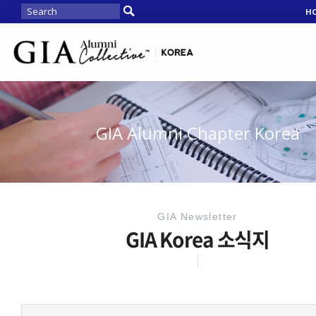
H
GIA Alumni Chapter Korea
GIA Newsletter
GIA Korea 소식지