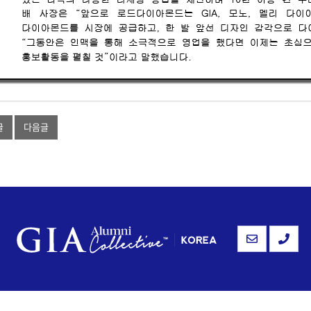
글
다음글