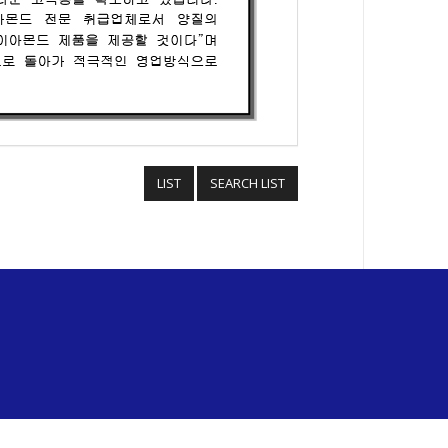
LIST
SEARCH LIST