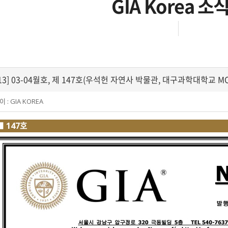
GIA Korea 소
013] 03-04월호, 제 147호(우석헌 자연사 박물관, 대구과학대학교 M
이 :
GIA KOREA
■ 147호