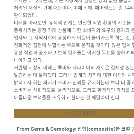
수치는 더 낮았는데, 이는 시장에서 엄청난 양의 값싼 품질과
처리된 재질의 판매 때문이다. 이에 비해, 에머럴드는 총 14
판매되었다.
미래를 바라보면, 유색석 업계는 안전한 작업 환경의 기준을
충족시키는 공정 거래 상품에 대한 소비자의 요구의 증가와 
업자와 그 지역사회에 공정하게 이윤이 돌아가도록 하는 것, 
친화적인 집행에 부합하는 쪽으로 움직일 것이다. 많은 업계
광산 작업과 공조하고 보석 딜러들은 이러한 목표를 향하여 
나아가고 있다.
커란덤 시장의 미래는 루비와 사파이어의 새로운 결제성 있는
발견하는 데 달려있다. 그러나 업계의 처리에 대한 이해와 처
밝히고자 하는 의지가 소비자 신뢰를 유지하는데 보다 더 중
소비자는 사회적으로, 윤리적으로, 그리고 환경적인 가치를 
아름다운 보석들을 소유하고 한다는 것 깨달아야 한다.
GEM NEWS
From Gems & Gemology: 접합(composite)한 코럴