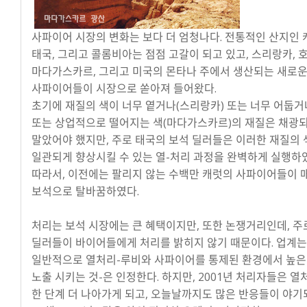
사파이어 시장의 변화는 보다 더 엄청나다. 전통적인 산지인 
태국, 그리고 콜롬비아는 점점 고갈이 되고 있고, 스리랑카, 호
마다가스카르, 그리고 미국의 몬타나 주에서 생산되는 새로
사파이어들이 시장으로 쏟아져 들어왔다.
초기에 재질의 색이 너무 옅거나(스리랑카) 또는 너무 어둡거
또는 상업적으로 떨어지는 색(마다가스카르)의 재질은 채광
말았어야 했지만, 주로 태국의 보석 딜러들은 이러한 재질의 
일관되게 향상시킬 수 있는 열-처리 과정을 완벽하게 실행하
따라서, 이전에는 팔리지 않는 수백만 캐럿의 사파이어들이 
보석으로 탈바꿈하였다.
처리는 보석 시장에는 큰 혜택이지만, 또한 논쟁거리인데, 주
딜러들이 바이어들에게 처리를 밝히지 않기 때문이다. 업계는
일반적으로 열처리-루비와 사파이어를 통제된 환경에서 높은
노출 시키는 것-은 인정한다. 하지만, 2001년 처리자들은 
한 단계 더 나아가게 되고, 오늘날까지도 많은 반응들이 야기