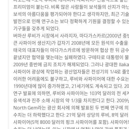
프리미엄이 붙는다. 비록 많은 사람들이 보석들의 산지가 아
보석의 아름다움을 평가되어야 한다고 생각하지만, 최근 기
발전으로 인해 연구소는 보다 정확하게 기원을 결정할 수 있
기구들을 갖추게 되었다.
버마산 루비가 시장에서 사라지자, 마다가스카르(2000년 중
큰 사파이어 생산지)가 갑자기 2008년에 모든 원석의 수출을
태국의 대표자들이 마다가스카르에 방문하여 협상 한 뒤 금수
끝냈지만 협약을 맺는데는 실패하였다. 구테타로 대통령이 물
2009년 중반에 금지 조치가 해제되었다. 그러나 광대한 llaka
사파이어 광상에 작업하는 광산업자들은 전성기의 1/4로 줄었
이러한 어려움에도 불구하고, 루비와 사파이어에 대한 수요
1990년대에 많이 증가하였고, 21세기에도 계속되고 있다. 20
연구 발표에 의하면, 루비와 사파이어는 103억 달러의 전 세
유색석과 진주 소매 시장의 약 1/3을 차지한다고 한다. 2009년
North Gem라는 광산 회사에 의해 발표된 두 번째 연구에 의
수치는 더 하락했다고 한다: 21억 달러 상당의 루비, 8억 달
사파이어(5억 8000 달러의 핑크 사파이어를 포함). 사파이어