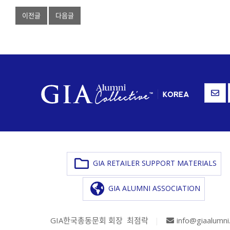
이전글
다음글
GIA RETAILER SUPPORT MATERIALS
GIA ALUMNI ASSOCIATION
GIA한국총동문회 회장 최점락
|
info@giaalumni