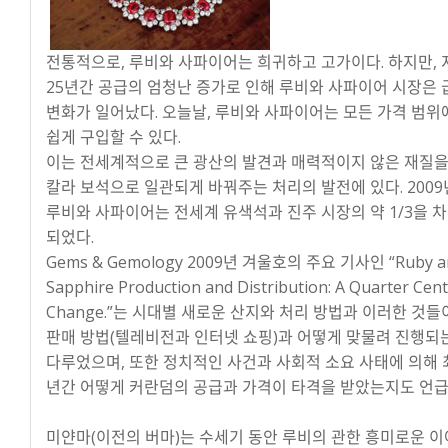
전통적으로, 루비와 사파이어는 희귀하고 고가이다. 하지만, 
25년간 공급의 엄청난 증가로 인해 루비와 사파이어 시장은
변화가 일어났다. 오늘날, 루비와 사파이어는 모든 가격 범위
쉽게 구입할 수 있다.
이는 전세계적으로 큰 광산의 발견과 매력적이지 않은 재질
칼라 보석으로 일관되게 바꿔주는 처리의 발전에 있다. 200
루비와 사파이어는 전세계 유색석과 진주 시장의 약 1/3을 
되었다.
Gems & Gemology 2009년 겨울호의 주요 기사인 “Ruby a
Sapphire Production and Distribution: A Quarter Cent
Change.”는 시대별 새로운 산지와 처리 방법과 이러한 것들
판매 방법(텔레비전과 인터넷 쇼핑)과 어떻게 맞물려 진행되
다루었으며, 또한 정치적인 사건과 사회적 소요 사태에 의해 
년간 어떻게 커란덤의 공급과 가격이 타격을 받았는지도 언급
미얀마(이전의 버마)는 수세기 동안 루비의 관한 흥미로운 