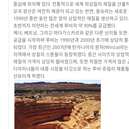
중심에 위치해 있다. 전통적으로 세계 최상질의 재질을 산출
모곡 광산은 여전히 채광이 되고 있는 반면, 몽슈라는 새로운
1990년 중반 동안 많은 양의 상업적인 재질을 생산하고 있다. 
초반까지 미얀마는 전세계 루비의 약 90%를 공급했다.
케냐, 베트남, 그리고 마다가스카르와 같은 다른 산지들 또한
공급을 시작하여 루비는 1990년과 2000년 초기에 상당히 
되었다. 가장 최근인 2007년에 탄자니아의 윈자(Winza)라
지역에서 상질의 스톤들이 등장하였다. 중간 사이즈의 상업
재질의 가격이 상당히 떨어졌으며, 또한 적절한 가격의 많은
디자이너들이 대중 시장을 타깃으로 하는 루비 쥬얼리 제품
선보이게 하였다.