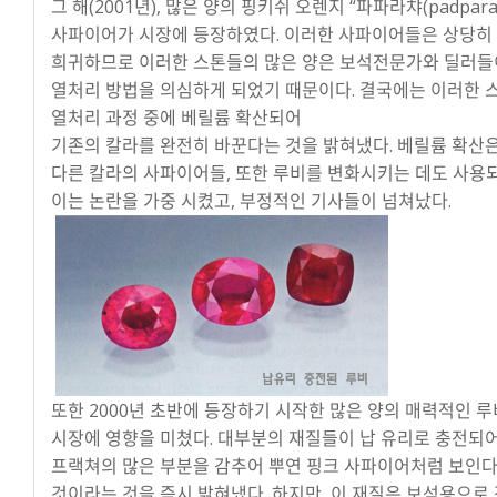
그 해(2001년), 많은 양의 핑키쉬 오렌지 “파파라챠(padparad
사파이어가 시장에 등장하였다. 이러한 사파이어들은 상당히
희귀하므로 이러한 스톤들의 많은 양은 보석전문가와 딜러들
열처리 방법을 의심하게 되었기 때문이다. 결국에는 이러한 
열처리 과정 중에 베릴륨 확산되어
기존의 칼라를 완전히 바꾼다는 것을 밝혀냈다. 베릴륨 확산
다른 칼라의 사파이어들, 또한 루비를 변화시키는 데도 사용
이는 논란을 가중 시켰고, 부정적인 기사들이 넘쳐났다.
또한 2000년 초반에 등장하기 시작한 많은 양의 매력적인 
시장에 영향을 미쳤다. 대부분의 재질들이 납 유리로 충전되
프랙쳐의 많은 부분을 감추어 뿌연 핑크 사파이어처럼 보인
것이라는 것을 즉시 밝혀냈다. 하지만, 이 재질은 보석용으로