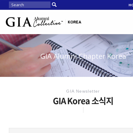
H
GIA Alumni Chapter Korea
GIA Newsletter
GIA Korea 소식지