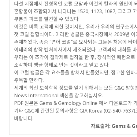
다섯 지점에서 전형적인 코럴 모암과 이것의 칼라의 원인이 
혼합물이 조합되어서 나타나는 1520, 1123, 1087, 그리고 71
부분의 피크를 발견할 수 있었다.
이것은 비록 고객에 의한 것이지만, 우리가 우리의 연구소에
첫 코럴 접합석이다. 이러한 뱅글은 중국시장에서 2009년 
존재해왔다. 종종 “연어 코럴”로 묘사되는 그들은 처음에 타
이태리의 합작 벤처회사에서 제조되었다. 고객과의 대화를 
우리는 이 조각이 접착제로 접착을 한 후, 장식적인 패턴으로
조각하여 뱅글 형태로 만든 것이라고 믿고 있다.
이 코럴 뱅글은 각 요소들을 합쳐서 만들었지만, 정교한 연
주목할 만하다.
세계의 최신 보석학적 정보를 얻기 위해서는 모든 G&G 발행
News International 섹션을 참고하십시오.
PDF 원본은 Gems & Gemology Online 에서 다운로드가
기타 G&G에 관련된 문의사항은 GIA Korea (02-540-7637
바랍니다.
자료출처: Gems & G