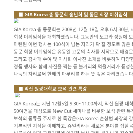
■ GIA Korea 총 동문회 송년회 및 동문 회장 이취임식
GIA Korea 총 동문회는 2008년 12월 18일 오후 6시 
회장 이취임식을 개최하였습니다. 그동안의 노고와 성원에 보
마련된 이번 행사는 100석이 넘는 자리가 꽉 찰 정도로 많은
동문 회장 이취임식은 유동일 고문의 축사를 시작으로 배경문
그리고 감사패 수여 및 이사회 이사진 소개를 비롯하여 다양
경품 행사와 함께 사진을 찍는 등 볼거리와 먹을거리가 풍성한
나눔의 자리로써 한해의 마무리를 하는 뜻 깊은 자리였습니다
■ 익산 원광대학교 보석 관련 특강
GIA Korea는 지난 12월5일 9:30~11:00까지, 익산 원
50여명을 대상으로 New Cut 세미나를 비롯한 보석 관련 
보석의 종류를 주제로 한 특강은GIA Korea 손창범 과장의
기본적인 지식을 이해하고, 쥬얼리라는 새로운 분야를 접할 수