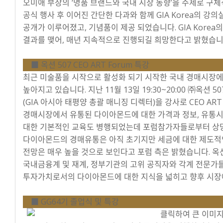
오미애 부장의 ‘명품 브랜드와 국내 시장 동향’을 주제로 구
공식 행사 후 이어진 간단한 다과와 함께 GIA Korea의 강의
공개가 이루어졌고, 기념품이 제공 되었습니다. GIA Korea
결과를 맺어, 매년 지속적으로 진행되길 희망한다고 밝혔습니
■ 옥션 507 CEO ART Forum 특강
최근 미술품을 시작으로 활성화 되기 시작한 국내 경매시장에
높아지고 있습니다. 지난 11월 13일 19:30~20:00 ㈜옥션 5
(GIA 아시아 태평양 총괄 매니징 디렉터)을 강사로 CEO AR
경매시장에서 유통된 다이아몬드에 대한 가격과 정보, 유통시
대한 기본적인 교육도 병행되었는데 포럼참가자들로부터 상당
다이아몬드의 경매유통은 아직 초기지만 세금에 대한 제도적
전망은 매우 높을 것으로 보인다고 포럼 측은 밝혔습니다. 옥션
국내금융계 및 재계, 정부기관의 고위 공직자와 각계 전문가들
투자가치로서의 다이아몬드에 대한 지식을 넓히고 향후 시장
■ GG64기 졸업식 및 특강