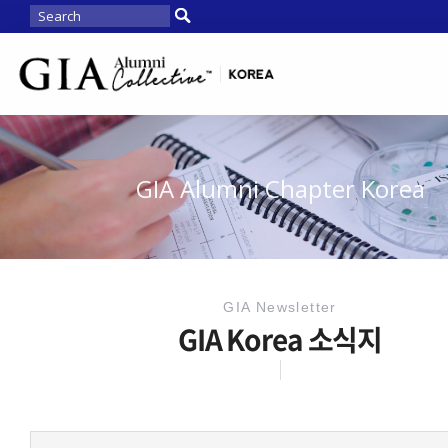
GIA Alumni Chapter Korea
GIA Newsletter
GIA Korea 소식지