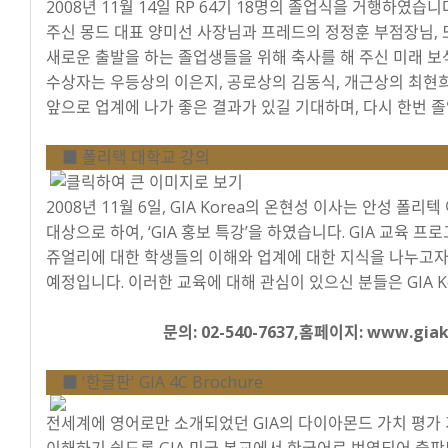
2008년 11월 14일 RP 64기 18명의 졸업식을 거행하였습
주신 몽드 대표 양미선 사장님과 프레드의 정정훈 부점장님,
새로운 출발을 하는 졸업생들을 위해 축사를 해 주신 미래 보
수상자는 우등상의 이은지, 공로상의 김동식, 개근상의 최현
앞으로 업계에 나가 좋은 결과가 있길 기대하며, 다시 한번 
■ 폴리택 대학교 강의
2008년 11월 6일, GIA Korea의 온현성 이사는 안성 폴
대상으로 하여, ‘GIA 홍보 특강’을 하였습니다. GIA 교육 
쥬얼리에 대한 학생들의 이해와 업계에 대한 지식을 나누고자 하
예정입니다. 이러한 교육에 대해 관심이 있으신 분들은 GIA K
문의: 02-540-7637,홈페이지: www.giakor
■ '한글판' GIA 4C Brochure
전세계에 영어로만 소개되었던 GIA의 다이아몬드 가치 평가 
이해하기 쉽도록 GIA 미국 본교에서 한국어로 번역되어 출판되