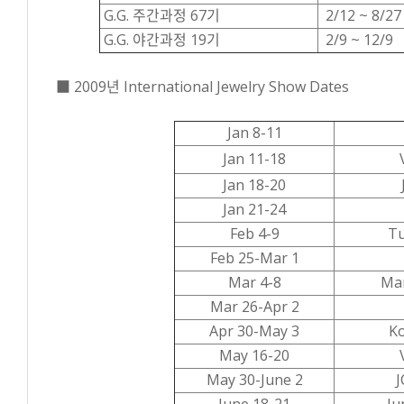
G.G. 주간과정 67기
2/12 ~ 8/27
G.G. 야간과정 19기
2/9 ~ 12/9
■ 2009년 International Jewelry Show Dates
Jan 8-11
Jan 11-18
Jan 18-20
Jan 21-24
Feb 4-9
Tu
Feb 25-Mar 1
Mar 4-8
Ma
Mar 26-Apr 2
Apr 30-May 3
Ko
May 16-20
May 30-June 2
J
June 18-21
Ju