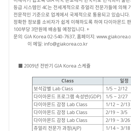
등급 시스템인 4C는 전세계적으로 쥬얼리 전문가들에 의해 가
전문적인 기준으로 업계에서 국제적으로 통용되고 있습니다. 한
정확한 정보를 소비자가 쉽게 이해하도록 하여 다이아몬드 판매
100부당 3만원에 배송될 예정입니다. +
문의: GIA Korea 02-540-7637, 홈페이지: www.giakorea.c
이 메일: info@giakorea.co.kr
■ 2009년 전반기 GIA Korea 스케쥴
Class
일정
보석감별 Lab Class
1/5 ~ 2/12
다이아몬드 프로그램 속성반(GDP)
1/5 ~ 2/27
다이아몬드 감정 Lab Class
1/12 ~ 2/13
다이아몬드 감정 Lab Class
2/19 ~ 3/5
다이아몬드 감정 Lab Class
2/19 ~ 3/26
쥬얼리 전문가 과정(AJP)
1/14 ~ 3/18