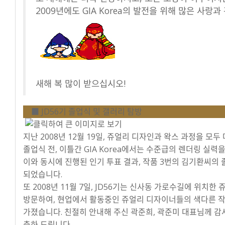
2009년에도 GIA Korea의 발전을 위해 많은 사랑
새해 복 많이 받으십시오!
■ JD56기 졸업식 및 갤러리 탐방
지난 2008년 12월 19일, 쥬얼리 디자인과 왁스 과정을 모두
졸업식 전, 이틀간 GIA Korea에서는 수준급의 렌더링 실
이와 동시에 진행된 인기 투표 결과, 작품 3번의 김기환씨의
되었습니다.
또 2008년 11월 7일, JD56기는 신사동 가로수길에 위치한
방문하여, 현업에서 활동중인 쥬얼리 디자이너들의 색다른 작
가졌습니다. 친절히 안내해 주신 곽준희, 곽준미 대표님께 감사
축하 드립니다.