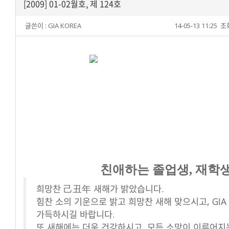
[2009] 01-02월호, 제 124호
글쓴이 :
GIA KOREA
14-05-13 11:25
조회
친애하는 졸업생, 재학
희망찬 己丑年 새해가 밝았습니다.
힘찬 소의 기운으로 밝고 희망찬 새해 맞으시고, GIA
가득하시길 바랍니다.
또 새해에는 더욱 건강하시고, 모든 소망이 이루어지