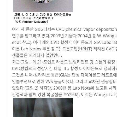
여러 해 동안 G&G에서는 CVD(chemical vapor depos
연구를 발표하고 있다(2003년 겨울과 2004년 봄 W. Wang et a
et al. 참고). 여러 개의 CVD 합성 다이아몬드가 GIA Labo
여름 Lab Notes 부분 참고). 고온고압(HPHT) 처리된 C
샘플들은 처리되지 않았었다.
최근 그림 1의 21-포인트 라운드 브릴리언트 컷 스톤의 감정
CVD방법으로 성장시킨 타입 Ⅱa 합성 다이아몬드로 정의하
그것은 니어-칼라리스 등급(GIA는 합성 다이아몬드 레포트에
인클루젼으로 인해 VVS 등급이었다. 그리고 교차된 편광필터
있었다.(그림 2) 하지만, 2008년 봄 Lab Note에 보고
간섭색과 함께 강한 복굴절을 보였으며, 이것은 Wang et al.