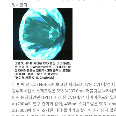
일치한다.
두 번째 전 Lab Notes에 보고된 처리되지 않은 CVD 합
광루미네센스 스펙트럼은 596.5/597.0nm 더블릿을 나타내지 않았다
의해 논의되었던 HPHT 처리 된 CVD 합성 다이아몬드와 일치했
al.(2004)의 연구 결과와 같이, 488nm 스펙트럼은 503.1n
al.(2007)에 의해 조사된 니어-칼라리스 칼라인 처리되지 