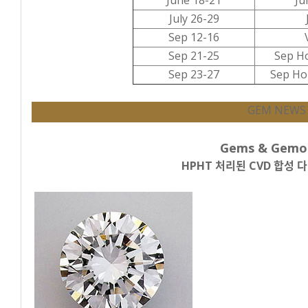
July 26-29
Sep 12-16
Sep 21-25
Sep Ho
Sep 23-27
Sep Ho
GEM NEWS
Gems & Gemo
HPHT 처리된 CVD 합성