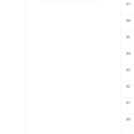
87
86
85
84
83
82
81
80