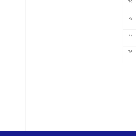
79
78
77
76