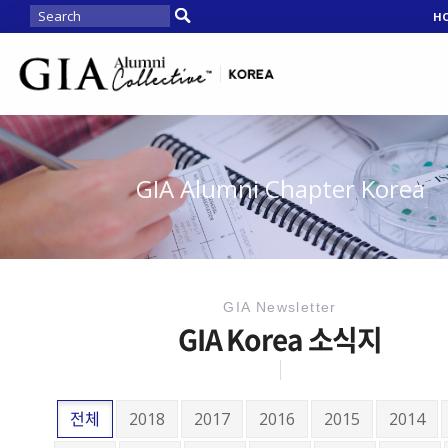
H
GIA Alumni Chapter Korea
GIA Newsletter
GIA Korea 소식지
전체
2018
2017
2016
2015
2014