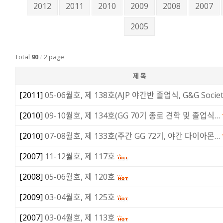
2012
2011
2010
2009
2008
2007
2005
Total
90
/
2 page
제 목
[
2011
]
05-06월호, 제 138호(AJP 야간반 졸업식, G&G Socie
[
2010
]
09-10월호, 제 134호(GG 70기 종로 견학 및 졸업식…
[
2010
]
07-08월호, 제 133호(주간 GG 72기, 야간 다이아몬…
[
2007
]
11-12월호, 제 117호
[
2008
]
05-06월호, 제 120호
[
2009
]
03-04월호, 제 125호
[
2007
]
03-04월호, 제 113호