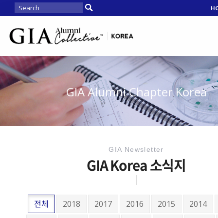
H
GIA Alumni Chapter Korea
GIA Newsletter
GIA Korea 소식지
전체
2018
2017
2016
2015
2014